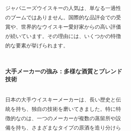
ジャパニーズウイスキーの人気は、単なる一過性
のブームではありません。国際的な品評会での受
賞や、世界的なウイスキー愛好家からの高い評価
が続いています。その理由には、いくつかの特徴
的な要素が挙げられます。
大手メーカーの強み：多様な酒質とブレンド
技術
日本の大手ウイスキーメーカーは、長い歴史と伝
統を持ち、独自の技術を磨いてきました。特に特
徴的なのは、一つのメーカーが複数の蒸留所や設
備を持ち、さまざまなタイプの原酒を造り分けら