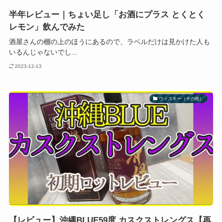
半年レビュー｜ちょい足し「お酒にプラス とくとく
レモン」飲んでみた
酒屋さんの棚の上のほうにあるので、ラベルだけは見かけた人も
いるんじゃないでし...
2023-12-13
ウィスキー（その他）
【レビュー】沖縄BLUE59度 カスクストレングス【再