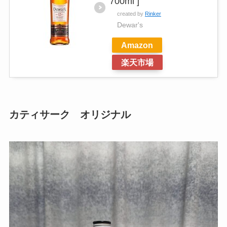
700ml ]
created by
Rinker
Dewar's
Amazon
楽天市場
カティサーク オリジナル