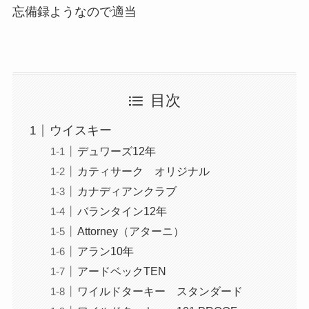
忘備録ようなので適当
目次
ウイスキー
デュワーズ12年
カティサーク オリジナル
カナディアンクラブ
バランタイン12年
Attorney（アターニ）
アラン10年
アードベックTEN
ワイルドターキー スタンダード