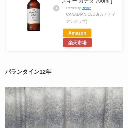
スキー カナダ 700ml ]
created by
Rinker
CANADIAN CLUB(カナディ
アンクラブ)
Amazon
楽天市場
バランタイン12年