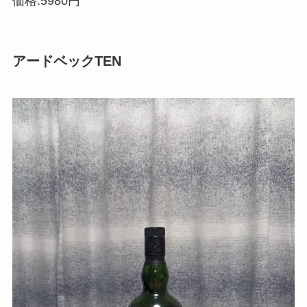
価格:5980円
アードベックTEN