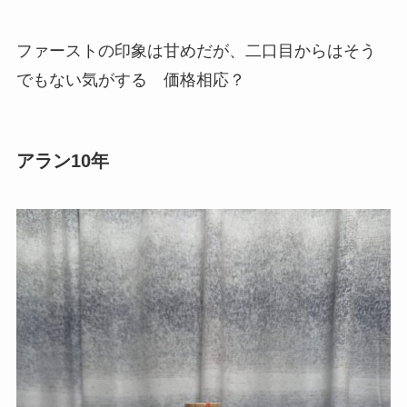
ファーストの印象は甘めだが、二口目からはそう
でもない気がする 価格相応？
アラン10年