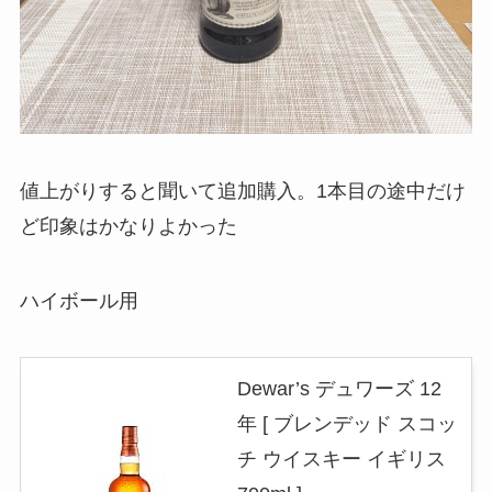
値上がりすると聞いて追加購入。1本目の途中だけ
ど印象はかなりよかった
ハイボール用
Dewar’s デュワーズ 12
年 [ ブレンデッド スコッ
チ ウイスキー イギリス